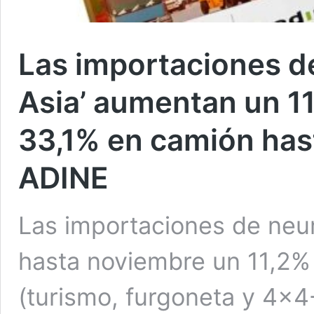
Las importaciones d
Asia’ aumentan un 1
33,1% en camión has
ADINE
Las importaciones de neum
hasta noviembre un 11,2
(turismo, furgoneta y 4×4