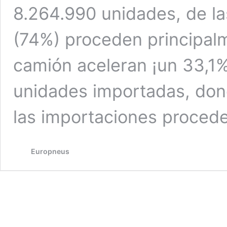
8.264.990 unidades, de l
(74%) proceden principalm
camión aceleran ¡un 33,1%
unidades importadas, do
las importaciones proced
Europneus