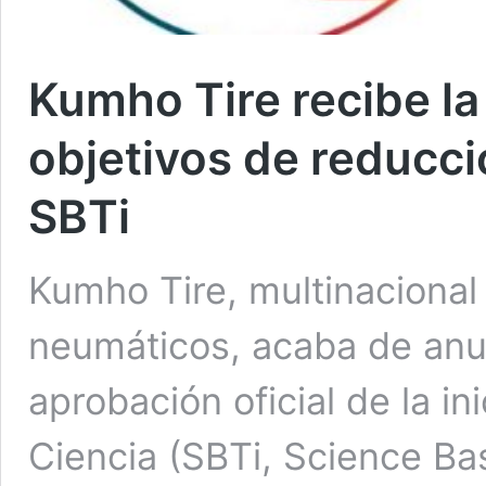
Kumho Tire recibe la
objetivos de reducci
SBTi
Kumho Tire, multinacional
neumáticos, acaba de anun
aprobación oficial de la in
Ciencia (SBTi, Science Ba