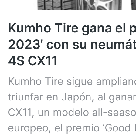
Kumho Tire gana el 
2023’ con su neumáti
4S CX11
Kumho Tire sigue amplian
triunfar en Japón, al gan
CX11, un modelo all-seas
europeo, el premio ‘Good 