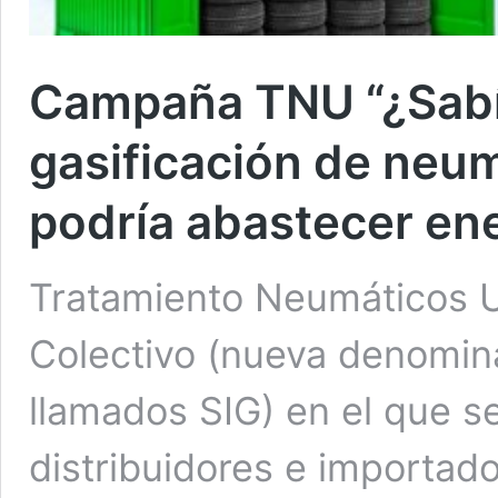
Campaña TNU “¿Sabí
gasificación de neum
podría abastecer en
Tratamiento Neumáticos U
Colectivo (nueva denomina
llamados SIG) en el que s
distribuidores e importa