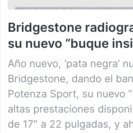
Bridgestone radiogra
su nuevo “buque ins
Año nuevo, ‘pata negra’ n
Bridgestone, dando el ban
Potenza Sport, su nuevo “b
altas prestaciones dispon
de 17″ a 22 pulgadas, y a