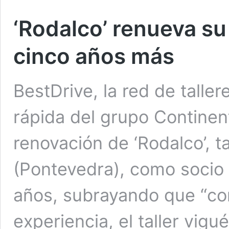
‘Rodalco’ renueva su
cinco años más
BestDrive, la red de tall
rápida del grupo Continen
renovación de ‘Rodalco’, t
(Pontevedra), como socio 
años, subrayando que “c
experiencia, el taller vig