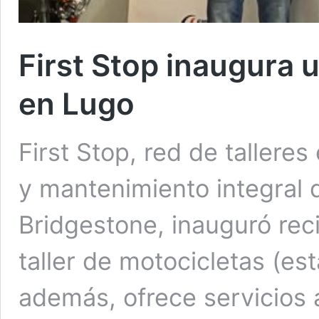
First Stop inaugura 
en Lugo
First Stop, red de tallere
y mantenimiento integral 
Bridgestone, inauguró re
taller de motocicletas (es
además, ofrece servicios 