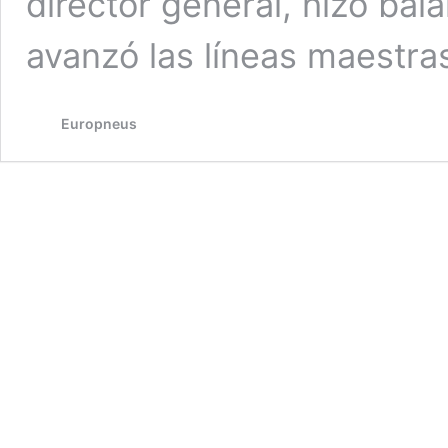
director general, hizo bal
avanzó las líneas maestr
Europneus