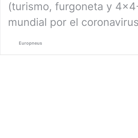
(turismo, furgoneta y 4×4-
mundial por el coronaviru
Europneus