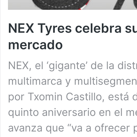
NEX Tyres celebra su
mercado
NEX, el ‘gigante’ de la di
multimarca y multisegment
por Txomin Castillo, está
quinto aniversario en el m
avanza que “va a ofrecer