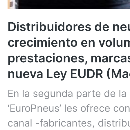
Distribuidores de n
crecimiento en volum
prestaciones, marcas
nueva Ley EUDR (Mac
En la segunda parte de l
‘EuroPneus’ les ofrece con
canal -fabricantes, distri