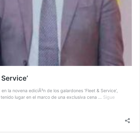
 Service’
en la novena ediciÃ³n de los galardones ‘Fleet & Service’,
 tenido lugar en el marco de una exclusiva cena …
Sigue